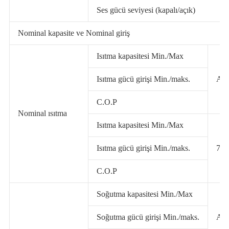
Ses gücü seviyesi (kapalı/açık)
Nominal kapasite ve Nominal giriş
Isıtma kapasitesi Min./Max
Isıtma gücü girişi Min./maks.
A7
C.O.P
Nominal ısıtma
Isıtma kapasitesi Min./Max
Isıtma gücü girişi Min./maks.
7/
C.O.P
Soğutma kapasitesi Min./Max
Soğutma gücü girişi Min./maks.
A3