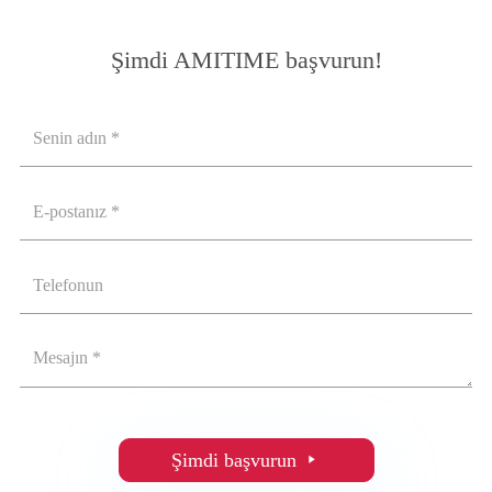
Şimdi AMITIME başvurun!
Şimdi başvurun
