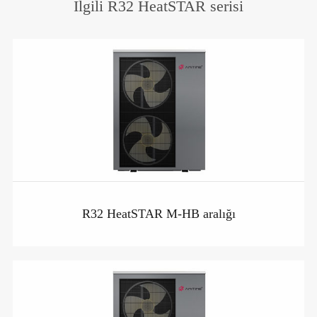
İlgili R32 HeatSTAR serisi
R32 HeatSTAR M-HB aralığı