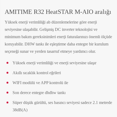
AMITIME R32 HeatSTAR M-AIO aralığı
Yüksek enerji verimliliği ab düzenlemelerine göre enerji
seviyesine ulaşabilir. Gelişmiş DC inverter teknolojisi ve
minimum bakım gereksinimleri enerji faturalarınızı önemli ölçüde
koruyabilir. DHW tankı ile eşleştirme daha entegre bir kurulum
seçeneği sunar ve yerden tasarruf etmeye yardımcı olur.
Yüksek enerji verimliliği ve enerji seviyesine ulaşır
Akıllı sıcaklık kontrol eğrileri
WIFI modülü ve APP kontrolü ile
Son derece entegre dhdhw tankı
Süper düşük gürültü, ses basıncı seviyesi sadece 2.1 metrede
38dB(A)