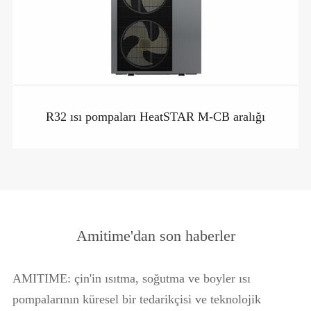
R32 ısı pompaları HeatSTAR M-CB aralığı
Amitime'dan son haberler
AMITIME: çin'in ısıtma, soğutma ve boyler ısı
pompalarının küresel bir tedarikçisi ve teknolojik