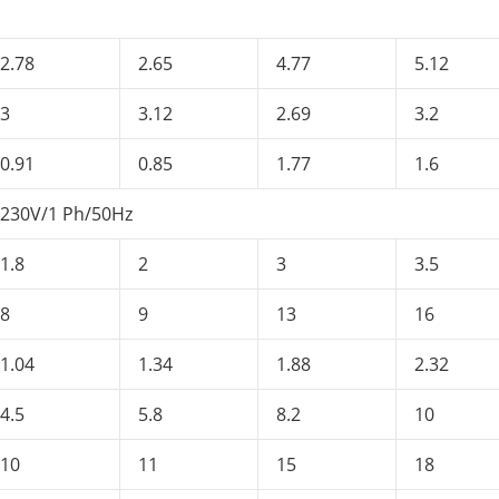
2.78
2.65
4.77
5.12
3
3.12
2.69
3.2
0.91
0.85
1.77
1.6
230V/1 Ph/50Hz
1.8
2
3
3.5
8
9
13
16
1.04
1.34
1.88
2.32
4.5
5.8
8.2
10
10
11
15
18