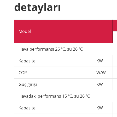
detayları
Model
Hava performansı 26 ℃, su 26 ℃
Kapasite
KW
COP
W/W
Güç girişi
KW
Havadaki performans 15 ℃, su 26 ℃
Kapasite
KW