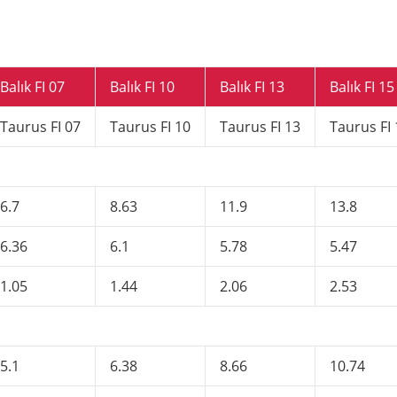
Balık FI 07
Balık FI 10
Balık FI 13
Balık FI 15
Taurus FI 07
Taurus FI 10
Taurus FI 13
Taurus FI 
6.7
8.63
11.9
13.8
6.36
6.1
5.78
5.47
1.05
1.44
2.06
2.53
5.1
6.38
8.66
10.74