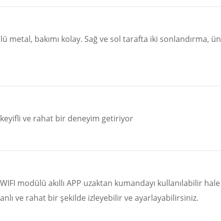
ü metal, bakımı kolay. Sağ ve sol tarafta iki sonlandırma, üni
 keyifli ve rahat bir deneyim getiriyor
WIFI modülü akıllı APP uzaktan kumandayı kullanılabilir hale 
ı ve rahat bir şekilde izleyebilir ve ayarlayabilirsiniz.