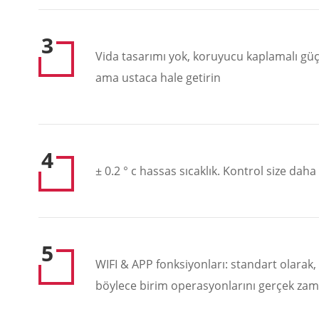
3
Vida tasarımı yok, koruyucu kaplamalı güçl
ama ustaca hale getirin
4
± 0.2 ° c hassas sıcaklık. Kontrol size daha
5
WIFI & APP fonksiyonları: standart olarak, 
böylece birim operasyonlarını gerçek zamanl