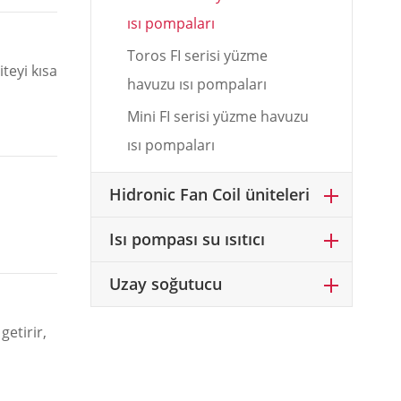
ısı pompaları
Toros FI serisi yüzme
teyi kısa
havuzu ısı pompaları
Mini FI serisi yüzme havuzu
ısı pompaları
Hidronic Fan Coil üniteleri
Isı pompası su ısıtıcı
Uzay soğutucu
getirir,