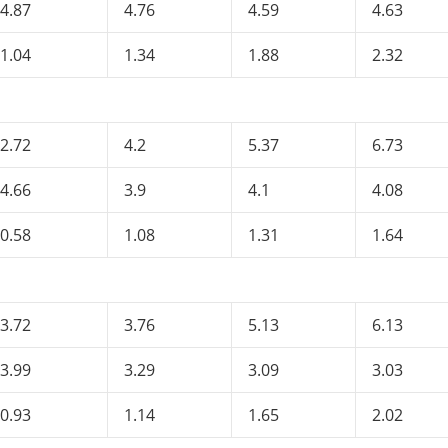
4.87
4.76
4.59
4.63
1.04
1.34
1.88
2.32
2.72
4.2
5.37
6.73
4.66
3.9
4.1
4.08
0.58
1.08
1.31
1.64
3.72
3.76
5.13
6.13
3.99
3.29
3.09
3.03
0.93
1.14
1.65
2.02