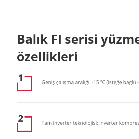
Balık FI serisi yüzm
özellikleri
1
Geniş çalışma aralığı: -15 "C (isteğe bağlı) 
2
Tam inverter teknolojisi: Inverter kompr