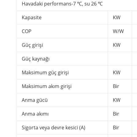
Havadaki performans-7 ℃, su 26 ℃
Kapasite
KW
COP
W/W
Güç girişi
KW
Güç kaynağı
Maksimum güç girişi
KW
Maksimum akım girişi
Bir
Anma gücü
KW
Anma akımı
Bir
Sigorta veya devre kesici (A)
Bir