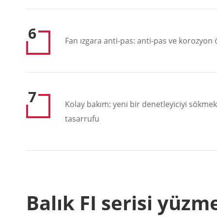
6
Fan ızgara anti-pas: anti-pas ve korozyon ö
7
Kolay bakım: yeni bir denetleyiciyi sökmek 
tasarrufu
Balık FI serisi yüzm