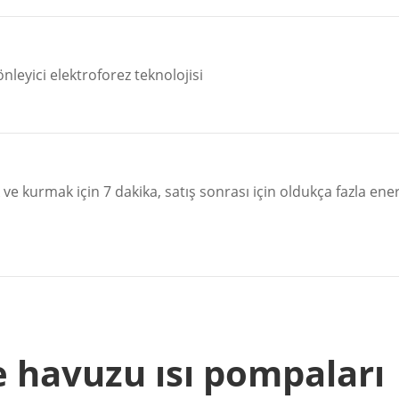
nleyici elektroforez teknolojisi
ve kurmak için 7 dakika, satış sonrası için oldukça fazla ener
e havuzu ısı pompaları