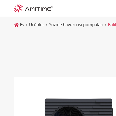
Ev
Ürünler
Yüzme havuzu ısı pompaları
Balı