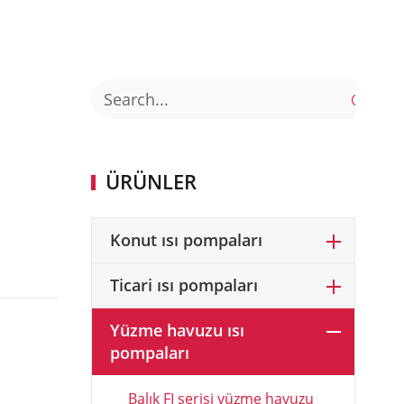

ÜRÜNLER
Konut ısı pompaları
Ticari ısı pompaları
Yüzme havuzu ısı
pompaları
Balık FI serisi yüzme havuzu