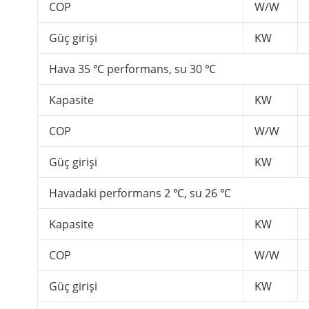
COP
W/W
Güç girişi
KW
Hava 35 ℃ performans, su 30 ℃
Kapasite
KW
COP
W/W
Güç girişi
KW
Havadaki performans 2 ℃, su 26 ℃
Kapasite
KW
COP
W/W
Güç girişi
KW