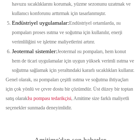
havuzu sıcaklıklarını korumak, yüzme sezonunu uzatmak ve
kullanıcı konforunu arttırmak için tasarlanmıştır.
Endüstriyel uygulamalar:
Endüstriyel ortamlarda, ısı
pompaları proses ısıtma ve soğutma için kullanılır, enerji
verimliliğini ve işletme maliyetlerini artırır.
Jeotermal sistemler:
Jeotermal ısı pompaları, hem konut
hem de ticari uygulamalar için uygun yüksek verimli ısıtma ve
soğutma sağlamak için yeraltındaki kararlı sıcaklıkları kullanır.
Genel olarak, ısı pompaları çeşitli ısıtma ve soğutma ihtiyaçları
için çok yönlü ve çevre dostu bir çözümdür. Üst düzey bir toptan
satış olarak
Isı pompası tedarikçisi
, Amitime size farklı maliyetli
seçenekler sunmada deneyimlidir.
Amitime'dan son haberler