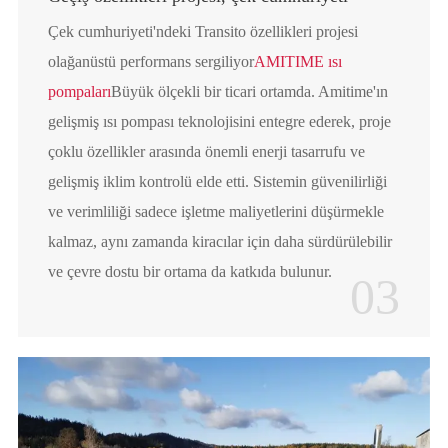
Çek cumhuriyeti'ndeki Transito özellikleri projesi
olağanüstü performans sergiliyor
AMITIME ısı
pompaları
Büyük ölçekli bir ticari ortamda. Amitime'ın
gelişmiş ısı pompası teknolojisini entegre ederek, proje
çoklu özellikler arasında önemli enerji tasarrufu ve
gelişmiş iklim kontrolü elde etti. Sistemin güvenilirliği
ve verimliliği sadece işletme maliyetlerini düşürmekle
kalmaz, aynı zamanda kiracılar için daha sürdürülebilir
ve çevre dostu bir ortama da katkıda bulunur.
03