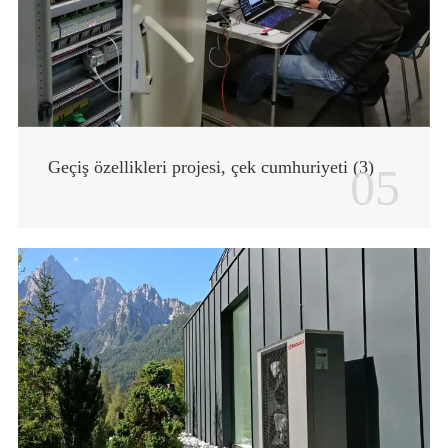
Geçiş özellikleri projesi, çek cumhuriyeti (3)
05