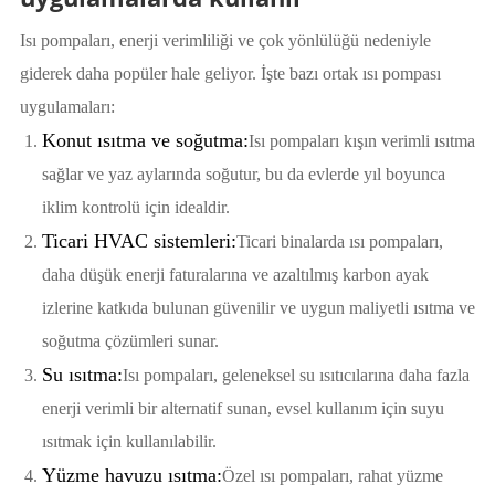
Isı pompaları, enerji verimliliği ve çok yönlülüğü nedeniyle
giderek daha popüler hale geliyor. İşte bazı ortak ısı pompası
uygulamaları:
Konut ısıtma ve soğutma:
Isı pompaları kışın verimli ısıtma
sağlar ve yaz aylarında soğutur, bu da evlerde yıl boyunca
iklim kontrolü için idealdir.
Ticari HVAC sistemleri:
Ticari binalarda ısı pompaları,
daha düşük enerji faturalarına ve azaltılmış karbon ayak
izlerine katkıda bulunan güvenilir ve uygun maliyetli ısıtma ve
soğutma çözümleri sunar.
Su ısıtma:
Isı pompaları, geleneksel su ısıtıcılarına daha fazla
enerji verimli bir alternatif sunan, evsel kullanım için suyu
ısıtmak için kullanılabilir.
Yüzme havuzu ısıtma:
Özel ısı pompaları, rahat yüzme