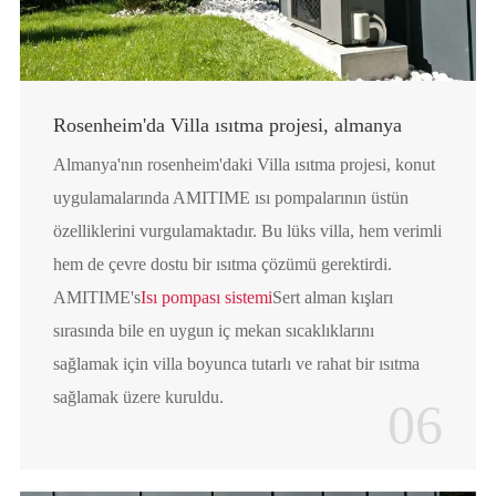
Rosenheim'da Villa ısıtma projesi, almanya
Almanya'nın rosenheim'daki Villa ısıtma projesi, konut
uygulamalarında AMITIME ısı pompalarının üstün
özelliklerini vurgulamaktadır. Bu lüks villa, hem verimli
hem de çevre dostu bir ısıtma çözümü gerektirdi.
AMITIME's
Isı pompası sistemi
Sert alman kışları
sırasında bile en uygun iç mekan sıcaklıklarını
sağlamak için villa boyunca tutarlı ve rahat bir ısıtma
sağlamak üzere kuruldu.
06