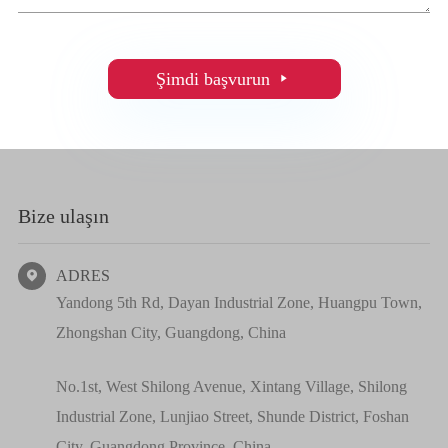
Şimdi başvurun

Bize ulaşın
ADRES

Yandong 5th Rd, Dayan Industrial Zone, Huangpu Town,
Zhongshan City, Guangdong, China
No.1st, West Shilong Avenue, Xintang Village, Shilong
Industrial Zone, Lunjiao Street, Shunde District, Foshan
City, Guangdong Province, China