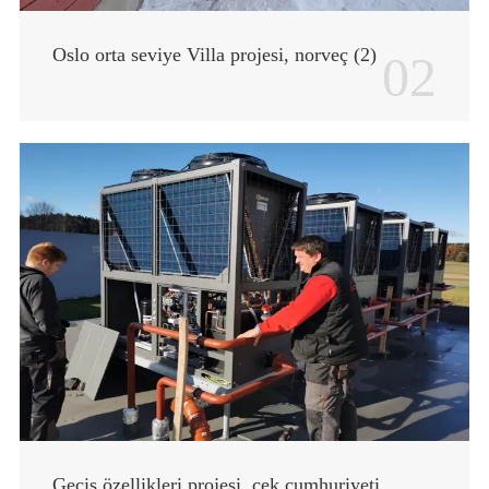
Oslo orta seviye Villa projesi, norveç (2)
02
Geçiş özellikleri projesi, çek cumhuriyeti