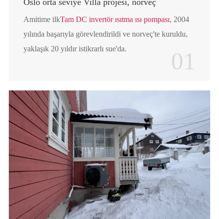
Oslo orta seviye Villa projesi, norveç
Amitime ilk
Tam DC invertör ısıtma ısı pompası
, 2004
yılında başarıyla görevlendirildi ve norveç'te kuruldu,
yaklaşık 20 yıldır istikrarlı sue'da.
01