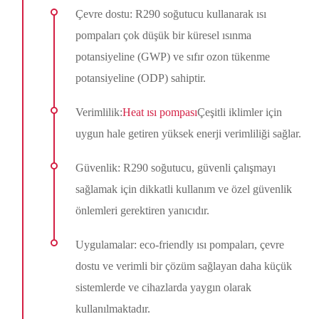
Çevre dostu: R290 soğutucu kullanarak ısı
pompaları çok düşük bir küresel ısınma
potansiyeline (GWP) ve sıfır ozon tükenme
potansiyeline (ODP) sahiptir.
Verimlilik:
Heat ısı pompası
Çeşitli iklimler için
uygun hale getiren yüksek enerji verimliliği sağlar.
Güvenlik: R290 soğutucu, güvenli çalışmayı
sağlamak için dikkatli kullanım ve özel güvenlik
önlemleri gerektiren yanıcıdır.
Uygulamalar: eco-friendly ısı pompaları, çevre
dostu ve verimli bir çözüm sağlayan daha küçük
sistemlerde ve cihazlarda yaygın olarak
kullanılmaktadır.