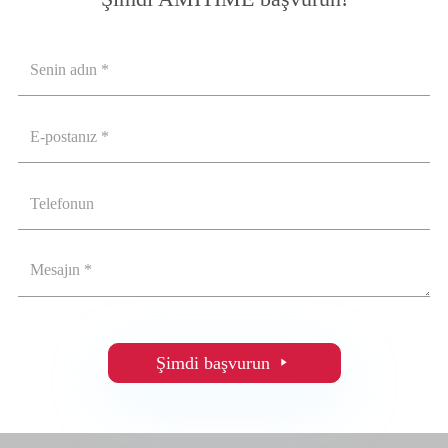
Şimdi başvurun
