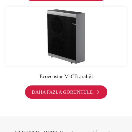
Ecoecostar M-CB aralığı
DAHA FAZLA GÖRÜNTÜLE
