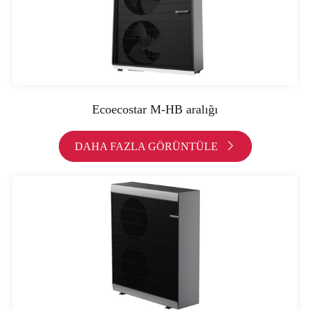
Ecoecostar M-HB aralığı
DAHA FAZLA GÖRÜNTÜLE
