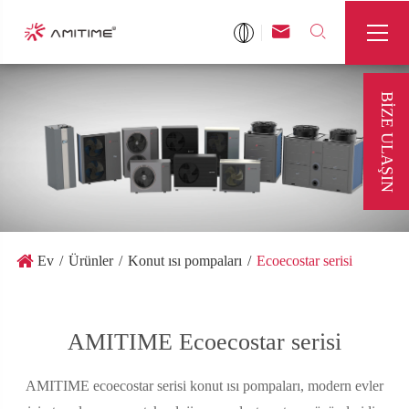



BIZE ULAŞIN
Ev
Ürünler
Konut ısı pompaları
Ecoecostar serisi
AMITIME Ecoecostar serisi
AMITIME ecoecostar serisi konut ısı pompaları, modern evler