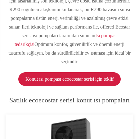
için tasarlanmış son teknoloji, çevre dostu ısıtma çözümleridir.
R290 soğutucu akışkanını kullanarak, bu R290 havasını su ısı
pompalarına üstün enerji verimliliği ve azaltılmış çevre etkisi
sunar. Ileri teknoloji ve sağlam performans ile, offered Ecostar
serisi ısı pompaları tarafından sunulan
Isı pompası
tedarikçisi
Optimum konfor, güvenilirlik ve önemli enerji
tasarrufu sağlayın, bu da sürdürülebilir ev ısıtması için ideal bir
seçimdir.
Konut ısı pompası ecoecostar serisi için teklif
Satılık ecoecostar serisi konut ısı pompaları