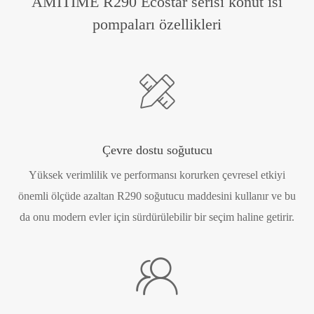
AMITIME R290 Ecostar serisi konut ısı
pompaları özellikleri

Çevre dostu soğutucu
Yüksek verimlilik ve performansı korurken çevresel etkiyi
önemli ölçüde azaltan R290 soğutucu maddesini kullanır ve bu
da onu modern evler için sürdürülebilir bir seçim haline getirir.
