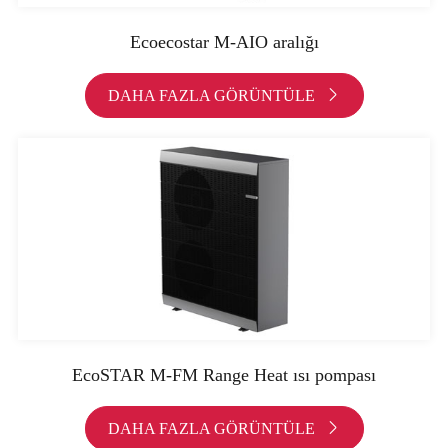
Ecoecostar M-AIO aralığı
DAHA FAZLA GÖRÜNTÜLE

EcoSTAR M-FM Range Heat ısı pompası
DAHA FAZLA GÖRÜNTÜLE
