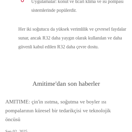
Uygulamalar: konut ve ticari klima ve ısı pompası
sistemlerinde popülerdir.
Her iki soğutucu da yüksek verimlilik ve çevresel faydalar
sunar, ancak R32 daha yaygın olarak kullanılan ve daha
güvenli kabul edilen R32 daha çevre dostu.
Amitime'dan son haberler
AMITIME: çin'in ısıtma, soğutma ve boyler ısı
pompalarının küresel bir tedarikçisi ve teknolojik
öncüsü
Sep 02, 2025