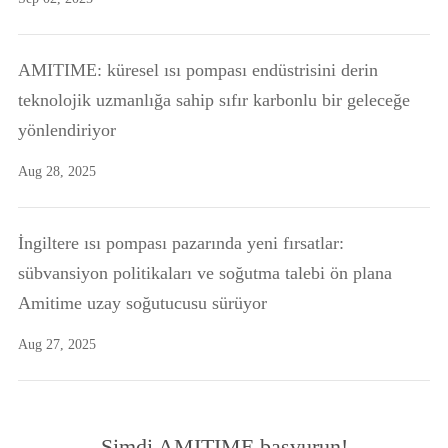
AMITIME: küresel ısı pompası endüstrisini derin
teknolojik uzmanlığa sahip sıfır karbonlu bir geleceğe
yönlendiriyor
Aug 28, 2025
İngiltere ısı pompası pazarında yeni fırsatlar:
sübvansiyon politikaları ve soğutma talebi ön plana
Amitime uzay soğutucusu sürüyor
Aug 27, 2025
Şimdi AMITIME başvurun!