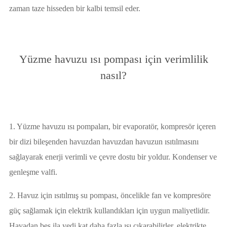
zaman taze hisseden bir kalbi temsil eder.
Yüzme havuzu ısı pompası için verimlilik
nasıl?
1. Yüzme havuzu ısı pompaları, bir evaporatör, kompresör içeren
bir dizi bileşenden havuzdan havuzdan havuzun ısıtılmasını
sağlayarak enerji verimli ve çevre dostu bir yoldur. Kondenser ve
genleşme valfi.
2. Havuz için ısıtılmış su pompası, öncelikle fan ve kompresöre
güç sağlamak için elektrik kullandıkları için uygun maliyetlidir.
Havadan beş ila yedi kat daha fazla ısı çıkarabilirler, elektrikte