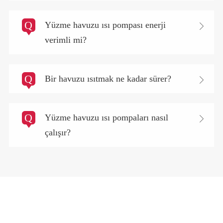
Q
Yüzme havuzu ısı pompası enerji

verimli mi?
Q
Bir havuzu ısıtmak ne kadar sürer?

Q
Yüzme havuzu ısı pompaları nasıl

çalışır?