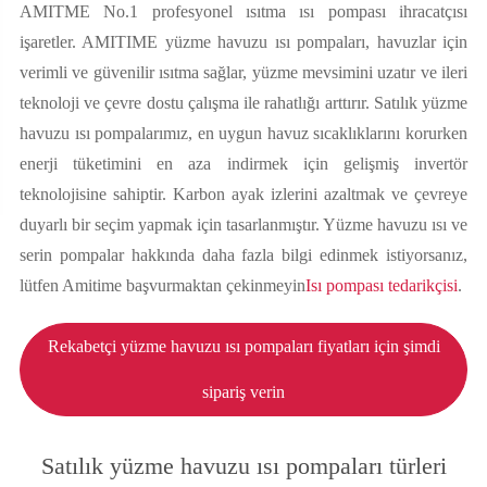
AMITME No.1 profesyonel ısıtma ısı pompası ihracatçısı
işaretler. AMITIME yüzme havuzu ısı pompaları, havuzlar için
verimli ve güvenilir ısıtma sağlar, yüzme mevsimini uzatır ve ileri
teknoloji ve çevre dostu çalışma ile rahatlığı arttırır. Satılık yüzme
havuzu ısı pompalarımız, en uygun havuz sıcaklıklarını korurken
enerji tüketimini en aza indirmek için gelişmiş invertör
teknolojisine sahiptir. Karbon ayak izlerini azaltmak ve çevreye
duyarlı bir seçim yapmak için tasarlanmıştır. Yüzme havuzu ısı ve
serin pompalar hakkında daha fazla bilgi edinmek istiyorsanız,
lütfen Amitime başvurmaktan çekinmeyin
Isı pompası tedarikçisi
.
Rekabetçi yüzme havuzu ısı pompaları fiyatları için şimdi
sipariş verin
Satılık yüzme havuzu ısı pompaları türleri