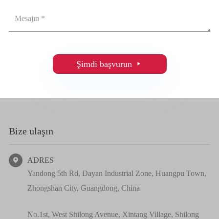
Şimdi başvurun

Bize ulaşın
ADRES

Yandong 5th Rd, Dayan Industrial Zone, Huangpu Town,
Zhongshan City, Guangdong, China
No.1st, West Shilong Avenue, Xintang Village, Shilong