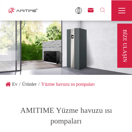



BIZE ULAŞIN
Ev
Ürünler
Yüzme havuzu ısı pompaları
AMITIME Yüzme havuzu ısı
pompaları