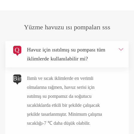
Yüzme havuzu ısı pompaları sss
Q

Havuz için ısıtılmış su pompası tüm
iklimlerde kullanılabilir mi?
Bir
Ilımlı ve sıcak iklimlerde en verimli
olmalarına rağmen, havuz serisi için
ısıtılmış su pompamız da soğutucu
sıcaklıklarda etkili bir şekilde çalışacak
şekilde tasarlanmıştır. Minimum çalışma
sıcaklığı-7 ℃ daha düşük olabilir.