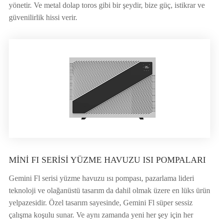
yönetir. Ve metal dolap toros gibi bir şeydir, bize güç, istikrar ve
güvenilirlik hissi verir.
MINI FI SERISI YÜZME HAVUZU ISI POMPALARI
Gemini Fl serisi yüzme havuzu ısı pompası, pazarlama lideri
teknoloji ve olağanüstü tasarım da dahil olmak üzere en lüks ürün
yelpazesidir. Özel tasarım sayesinde, Gemini Fl süper sessiz
çalışma koşulu sunar. Ve aynı zamanda yeni her şey için her