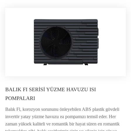
BALIK FI SERISI YÜZME HAVUZU ISI
POMPALARI
Balık Fl, korozyon sorununu önleyebilen ABS plastik gövdeli
invertör yatay yüzme havuzu ısı pompamızı temsil eder. Her
zaman yüksek kaliteli ve romantik bir hayat süren en romantik