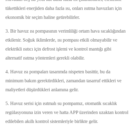
tükettikleri enerjiden daha fazla ısı, onları ısıtma havuzları için
ekonomik bir seçim haline getirebilirler.
3. Bir havuz ısı pompasının verimliliği ortam hava sıcaklığından
etkilenir. Soğuk iklimlerde, ısı pompası etkili olmayabilir ve
elektrikli ısıtıcı için defrost işlemi ve kontrol mantığı gibi
alternatif ısıtma yöntemleri gerekli olabilir.
4. Havuz ısı pompaları tasarımda nispeten basittir, bu da
minimum bakım gerektirdikleri, zamandan tasarruf ettikleri ve
maliyetleri düşürdükleri anlamına gelir.
5. Havuz serisi için ısıtmalı su pompamız, otomatik sıcaklık
regülasyonuna izin veren ve hatta APP üzerinden uzaktan kontrol
edilebilen akıllı kontrol sistemleriyle birlikte gelir.