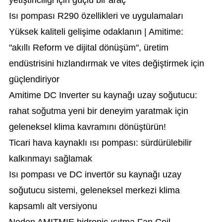
yetiştiriciliği için güçlü bir araç
Isı pompası R290 özellikleri ve uygulamaları
Yüksek kaliteli gelişime odaklanın | Amitime:
"akıllı Reform ve dijital dönüşüm", üretim
endüstrisini hızlandırmak ve vites değiştirmek için
güçlendiriyor
Amitime DC Inverter su kaynağı uzay soğutucu:
rahat soğutma yeni bir deneyim yaratmak için
geleneksel klima kavramını dönüştürün!
Ticari hava kaynaklı ısı pompası: sürdürülebilir
kalkınmayı sağlamak
Isı pompası ve DC invertör su kaynağı uzay
soğutucu sistemi, geleneksel merkezi klima
kapsamlı alt versiyonu