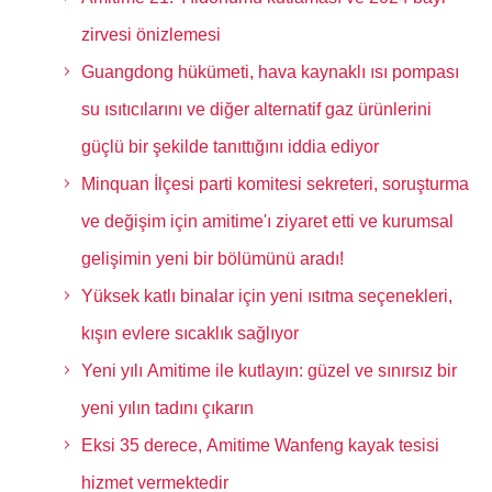
zirvesi önizlemesi
Guangdong hükümeti, hava kaynaklı ısı pompası
su ısıtıcılarını ve diğer alternatif gaz ürünlerini
güçlü bir şekilde tanıttığını iddia ediyor
Minquan İlçesi parti komitesi sekreteri, soruşturma
ve değişim için amitime'ı ziyaret etti ve kurumsal
gelişimin yeni bir bölümünü aradı!
Yüksek katlı binalar için yeni ısıtma seçenekleri,
kışın evlere sıcaklık sağlıyor
Yeni yılı Amitime ile kutlayın: güzel ve sınırsız bir
yeni yılın tadını çıkarın
Eksi 35 derece, Amitime Wanfeng kayak tesisi
hizmet vermektedir