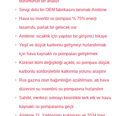
durumunun bir analizi
Sevgi dolu bir OEM fabrikasını tanımak-Amitime
Hava su invertör ısı pompası % 75% enerji
tasarrufu, parlak bir gelecek var
Amitime: sıcaklık için yapılan bir girişimci hikaye
Yeşil ve düşük karbonlu gelişmeyi hızlandırmak
için hava kaynaklı ısı pompaları geliştirmek
Küresel iklim değişikliği açıktır, ısı pompası düşük
karbonlu sürdürülebilir kalkınma yolunu araştırır
Rus gazına olan bağımlılığın azaltılması, ab hava
düzenini su invertörü ısı pompasına hızlandırır
Sahibi, merkezi ısıtmayı kesinlikle terk etti ve hava
kaynaklı ısı pompalarına geçti
Amitime 21. Yıldönümü kutlaması ve 2024 bayi