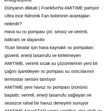
entegrasyonu
Dünyanın dikkati | Frankfurt'ta AMITIME parlıyor
Ultra ince hidronik Fan bobininin avantajları
nelerdir?
Hava su ısı pompası çin: sessiz ve verimli,
istikrarlı ve dayanıklı
Ticari binalar için hava kaynaklı ısı pompaları:
güvenli, enerji tasarrufu ve kirletmeyen
AMITIME, verimli sıcak su çözümlerinin yeni bir
çağını işaretleyen ısı pompası su ısıtıcılarının
termostar serisini tanıtıyor
AMITIME yeni havuz ısı pompası ürününü
başlattı: verimli, enerji tasarrufu sağlayan ve
sessizce rahat bir havuz deneyimi sunuyor