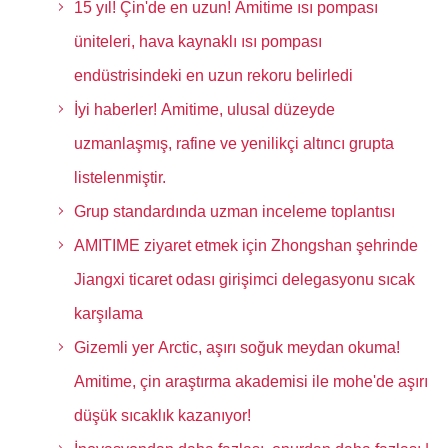
15 yıl! Çin'de en uzun! Amitime ısı pompası
üniteleri, hava kaynaklı ısı pompası
endüstrisindeki en uzun rekoru belirledi
İyi haberler! Amitime, ulusal düzeyde
uzmanlaşmış, rafine ve yenilikçi altıncı grupta
listelenmiştir.
Grup standardında uzman inceleme toplantısı
AMITIME ziyaret etmek için Zhongshan şehrinde
Jiangxi ticaret odası girişimci delegasyonu sıcak
karşılama
Gizemli yer Arctic, aşırı soğuk meydan okuma!
Amitime, çin araştırma akademisi ile mohe'de aşırı
düşük sıcaklık kazanıyor!