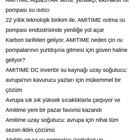
AMITIME AquaSTAR serisi: yenilikçi, eko-akıllı ısı
pompası su ısıtıcı
22 yıllık teknolojik birikim ile, AMITIME ısıtma ısı
pompası endüstrisinde yeniliğe yol açar
Karbon tarifeleri geliyor. AMITIME neden çin ısı
pompalarının yurtdışına gitmesi için güven haline
geliyor?
AMITIME DC invertör su kaynağı uzay soğutucu:
avrupa'nın kavurucu yazları için mükemmel bir
çözüm
Avrupa sık sık yüksek sıcaklıklarla çarpıyor ve
Amitime yeni bir pazar favorisi kazandı
Amitime uzay soğutucu: avrupa için nihai tüm
sezon iklim çözümü