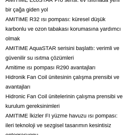
AMITIME EcoSTAR Pro serisi: ev ısıtmada yeni
bir çağa giden yol
AMITIME R32 ısı pompası: küresel düşük
karbonlu ve ozon tabakası korumasına yardımcı
olmak
AMITIME AquaSTAR serisini başlattı: verimli ve
güvenilir su ısıtma çözümleri
Amitime ısı pompası R290 avantajları
Hidronik Fan Coil ünitesinin çalışma prensibi ve
avantajları
Hidronic Fan Coil ünitelerinin çalışma prensibi ve
kurulum gereksinimleri
AMITIME İkizler FI yüzme havuzu ısı pompası:
ileri teknoloji ve sezgisel tasarımın kesintisiz