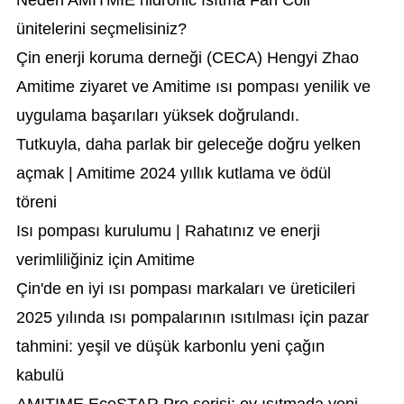
Neden AMITMIE hidronic ısıtma Fan Coil
ünitelerini seçmelisiniz?
Çin enerji koruma derneği (CECA) Hengyi Zhao
Amitime ziyaret ve Amitime ısı pompası yenilik ve
uygulama başarıları yüksek doğrulandı.
Tutkuyla, daha parlak bir geleceğe doğru yelken
açmak | Amitime 2024 yıllık kutlama ve ödül
töreni
Isı pompası kurulumu | Rahatınız ve enerji
verimliliğiniz için Amitime
Çin'de en iyi ısı pompası markaları ve üreticileri
2025 yılında ısı pompalarının ısıtılması için pazar
tahmini: yeşil ve düşük karbonlu yeni çağın
kabulü