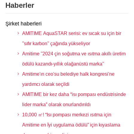
Haberler
Şirket haberleri
AMITIME AquaSTAR serisi: ev sıcak su için bir
''sıfır karbon'' çağında yükseliyor
Amitime ''2024 çin soğutma ve ısıtma akıllı üretim
ödülü kazandı-yıllık olağanüstü marka''
Amitime'ın ceo'su belediye halk kongresi'ne
yardımcı olarak seçildi
AMITIME bir kez daha “isı pompası endüstrisinde
lider marka” olarak onurlandırıldı
10,000 ㎡! “Isı pompası merkezi ısıtma için
Amitime en İyi uygulama ödülü” için kıyaslama