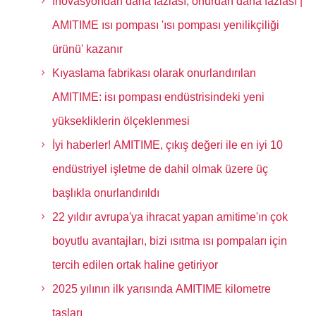
İnovasyondan daha fazlası, onurdan daha fazlası |
AMITIME ısı pompası 'ısı pompası yenilikçiliği
ürünü' kazanır
Kıyaslama fabrikası olarak onurlandırılan
AMITIME: isı pompası endüstrisindeki yeni
yüksekliklerin ölçeklenmesi
İyi haberler! AMITIME, çıkış değeri ile en iyi 10
endüstriyel işletme de dahil olmak üzere üç
başlıkla onurlandırıldı
22 yıldır avrupa'ya ihracat yapan amitime'ın çok
boyutlu avantajları, bizi ısıtma ısı pompaları için
tercih edilen ortak haline getiriyor
2025 yılının ilk yarısında AMITIME kilometre
taşları