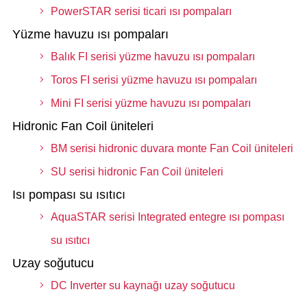
PowerSTAR serisi ticari ısı pompaları
Yüzme havuzu ısı pompaları
Balık FI serisi yüzme havuzu ısı pompaları
Toros FI serisi yüzme havuzu ısı pompaları
Mini FI serisi yüzme havuzu ısı pompaları
Hidronic Fan Coil üniteleri
BM serisi hidronic duvara monte Fan Coil üniteleri
SU serisi hidronic Fan Coil üniteleri
Isı pompası su ısıtıcı
AquaSTAR serisi Integrated entegre ısı pompası
su ısıtıcı
Uzay soğutucu
DC Inverter su kaynağı uzay soğutucu