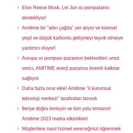
Elon Reeve Musk, Lei Jun ısı pompalarını
destekliyor!
Amitime bir ''altın çağda'' yer alıyor ve küresel
yeşil ve düşük karbonlu gelişmeyi teşvik etmeye
yardımcı oluyor!
Avrupa ısı pompası pazarının beklentileri umut
verici, AMITIME enerji pazarına önemli katkılar
sağlıyor.
Daha fazla onur ekle! Amitime ''il kurumsal
teknoloji merkezi'' tarafından tanındı
İleriye doğru ilerleyin ve tüm yolu tırmanın!
Amitime 2023 marka etkinlikleri
Müşterilere nasıl hizmet vereceğinizi öğrenmek