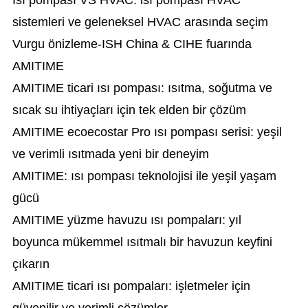
Isı pompası VS HVAC: isı pompası HVAC
sistemleri ve geleneksel HVAC arasında seçim
Vurgu önizleme-ISH China & CIHE fuarında
AMITIME
AMITIME ticari ısı pompası: ısıtma, soğutma ve
sıcak su ihtiyaçları için tek elden bir çözüm
AMITIME ecoecostar Pro ısı pompası serisi: yeşil
ve verimli ısıtmada yeni bir deneyim
AMITIME: ısı pompası teknolojisi ile yeşil yaşam
gücü
AMITIME yüzme havuzu ısı pompaları: yıl
boyunca mükemmel ısıtmalı bir havuzun keyfini
çıkarın
AMITIME ticari ısı pompaları: işletmeler için