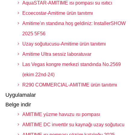
AquaSTAR-AMITIME ısı pompası su ısıtıcı
Ecoecostar-Amitime ürün tanıtımı
Amitime'ın standına hoş geldiniz: InstallerSHOW
2025 5F56
Uzay soğutucusu-Amitime ürün tanıtımı
Amitime Ultra sessiz laboratuvar
Las Vegas kongre merkezi standında No.2569
(ekim 22nd-24)
R290 COMMERCIAL-AMITIME ürün tanıtımı
Uygulamalar
Belge indir
AMITIME yüzme havuzu ısı pompası
AMITIME DC invertör su kaynağı uzay soğutucu
AMITIME ısı pompası çözüm kataloğu 2025