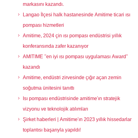
markasını kazandı.
Langao İlçesi halk hastanesinde Amitime ticari ısı
pompası hizmetleri
Amitime, 2024 çin ısı pompası endüstrisi yıllık
konferansında zafer kazanıyor
AMITIME ''en iyi ısı pompası uygulaması Award''
kazandı
Amitime, endüstri zirvesinde çığır açan zemin
soğutma ünitesini tanıttı
Isı pompası endüstrisinde amitime'ın stratejik
vizyonu ve teknolojik atılımları
Şirket haberleri | Amitime'ın 2023 yıllık hissedarlar
toplantısı başarıyla yapıldı!