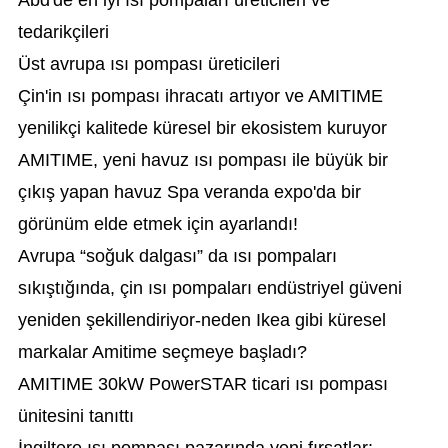
Abd'de en iyi ısı pompaları üreticileri ve
tedarikçileri
Üst avrupa ısı pompası üreticileri
Çin'in ısı pompası ihracatı artıyor ve AMITIME
yenilikçi kalitede küresel bir ekosistem kuruyor
AMITIME, yeni havuz ısı pompası ile büyük bir
çıkış yapan havuz Spa veranda expo'da bir
görünüm elde etmek için ayarlandı!
Avrupa “soğuk dalgası” da ısı pompaları
sıkıştığında, çin ısı pompaları endüstriyel güveni
yeniden şekillendiriyor-neden Ikea gibi küresel
markalar Amitime seçmeye başladı?
AMITIME 30kW PowerSTAR ticari ısı pompası
ünitesini tanıttı