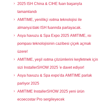
2025 ISH China & CIHE fuarı başarıyla
tamamlandı
AMITIME, yenilikçi ısıtma teknolojisi ile
almanya'daki ISH fuarında parlayacak.
Asya havuzu & Spa Expo 2025 AMITIME, ısı
pompası teknolojisinin cazibesi çiçek açmak
üzere!
AMITIME, yeşil ısıtma çözümlerini keşfetmek için
sizi InstallerSHOW 2025 'e davet ediyor!
Asya havuzu & Spa expo'da AMITIME parlak
parlıyor 2025
AMITIME InstallerSHOW 2025 yeni ürün
ecoecostar Pro sergileyecek