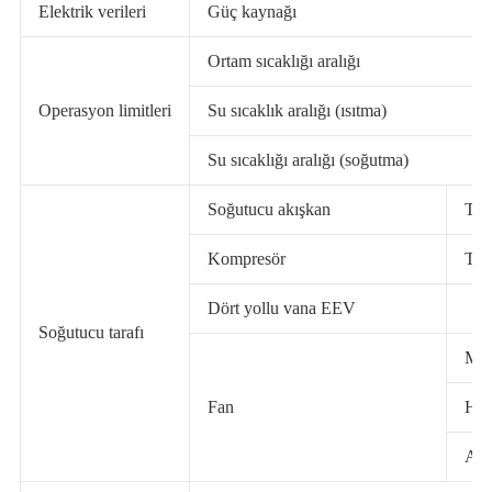
Elektrik verileri
Güç kaynağı
Ortam sıcaklığı aralığı
Operasyon limitleri
Su sıcaklık aralığı (ısıtma)
Su sıcaklığı aralığı (soğutma)
Soğutucu akışkan
Tip
Kompresör
Tip
Dört yollu vana EEV
Soğutucu tarafı
Mik
Fan
Hav
Anm