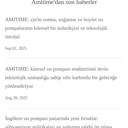
Amitime'dan son haberler
AMITIME: çin'in ısıtma, soğutma ve boyler ısı
pompalarının küresel bir tedarikçisi ve teknolojik
öncüsü
Sep 02, 2025
AMITIME: küresel ısı pompası endüstrisini derin
teknolojik uzmanlığa sahip sıfır karbonlu bir geleceğe
yönlendiriyor
Aug 28, 2025
İngiltere ısı pompası pazarında yeni fırsatlar:
sübvansiyon politikaları ve soğutma talebi ön plana