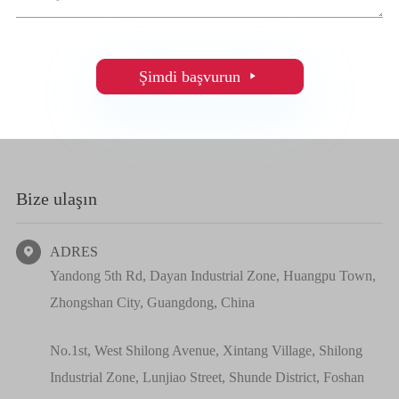
Şimdi başvurun

Bize ulaşın
ADRES

Yandong 5th Rd, Dayan Industrial Zone, Huangpu Town,
Zhongshan City, Guangdong, China
No.1st, West Shilong Avenue, Xintang Village, Shilong
Industrial Zone, Lunjiao Street, Shunde District, Foshan