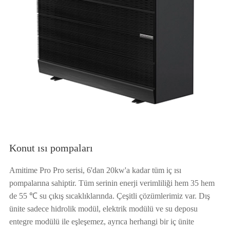
Konut ısı pompaları
Amitime Pro Pro serisi, 6'dan 20kw'a kadar tüm iç ısı
pompalarına sahiptir. Tüm serinin enerji verimliliği hem 35 hem
de 55 ℃ su çıkış sıcaklıklarında. Çeşitli çözümlerimiz var. Dış
ünite sadece hidrolik modül, elektrik modülü ve su deposu
entegre modülü ile eşleşemez, ayrıca herhangi bir iç ünite