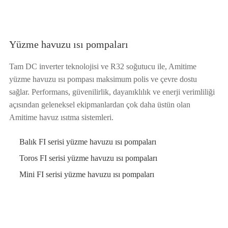
Yüzme havuzu ısı pompaları
Tam DC inverter teknolojisi ve R32 soğutucu ile, Amitime
yüzme havuzu ısı pompası maksimum polis ve çevre dostu
sağlar. Performans, güvenilirlik, dayanıklılık ve enerji verimliliği
açısından geleneksel ekipmanlardan çok daha üstün olan
Amitime havuz ısıtma sistemleri.
Balık FI serisi yüzme havuzu ısı pompaları
Toros FI serisi yüzme havuzu ısı pompaları
Mini FI serisi yüzme havuzu ısı pompaları