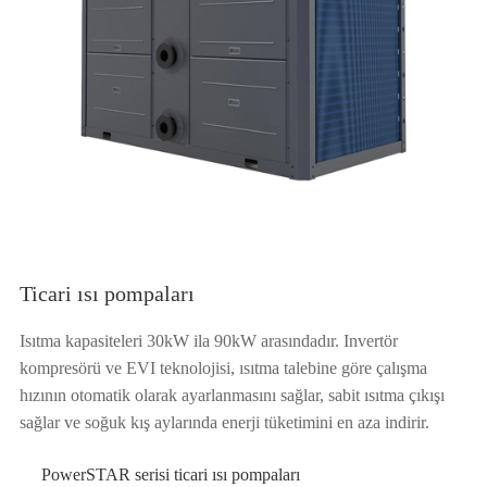
Ticari ısı pompaları
Isıtma kapasiteleri 30kW ila 90kW arasındadır. Invertör
kompresörü ve EVI teknolojisi, ısıtma talebine göre çalışma
hızının otomatik olarak ayarlanmasını sağlar, sabit ısıtma çıkışı
sağlar ve soğuk kış aylarında enerji tüketimini en aza indirir.
PowerSTAR serisi ticari ısı pompaları