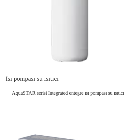
Isı pompası su ısıtıcı
AquaSTAR serisi Integrated entegre ısı pompası su ısıtıcı