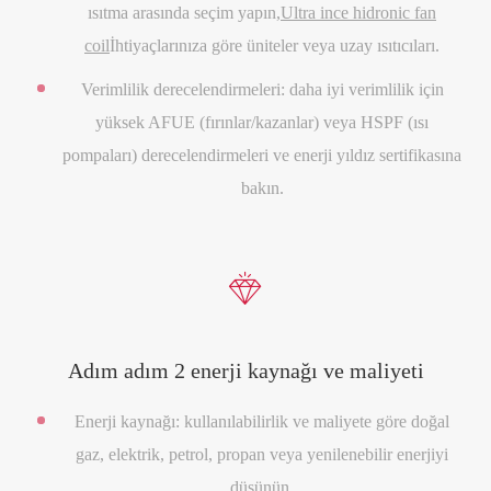
ısıtma arasında seçim yapın,
Ultra ince hidronic fan
coil
İhtiyaçlarınıza göre üniteler veya uzay ısıtıcıları.
Verimlilik derecelendirmeleri: daha iyi verimlilik için
yüksek AFUE (fırınlar/kazanlar) veya HSPF (ısı
pompaları) derecelendirmeleri ve enerji yıldız sertifikasına
bakın.

Adım adım 2 enerji kaynağı ve maliyeti
Enerji kaynağı: kullanılabilirlik ve maliyete göre doğal
gaz, elektrik, petrol, propan veya yenilenebilir enerjiyi
düşünün.