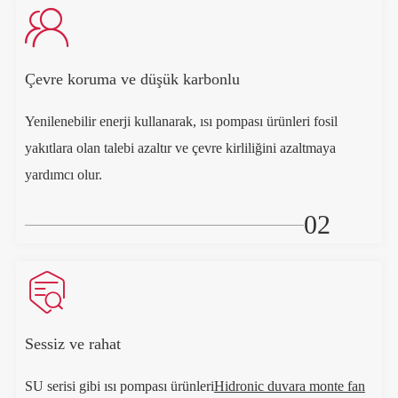

Çevre koruma ve düşük karbonlu
Yenilenebilir enerji kullanarak, ısı pompası ürünleri fosil
yakıtlara olan talebi azaltır ve çevre kirliliğini azaltmaya
yardımcı olur.
02

Sessiz ve rahat
SU serisi gibi ısı pompası ürünleri
Hidronic duvara monte fan