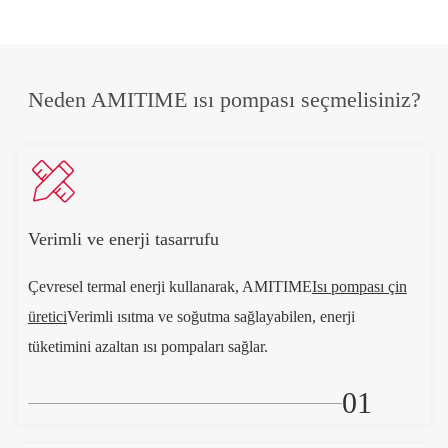
Neden AMITIME ısı pompası seçmelisiniz?

Verimli ve enerji tasarrufu
Çevresel termal enerji kullanarak, AMITIME
Isı pompası çin
üretici
Verimli ısıtma ve soğutma sağlayabilen, enerji
tüketimini azaltan ısı pompaları sağlar.
01