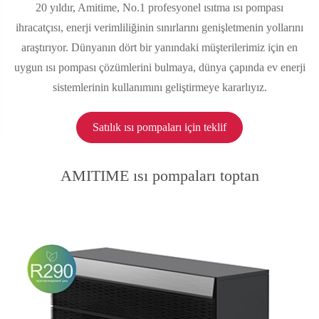
20 yıldır, Amitime, No.1 profesyonel ısıtma ısı pompası
ihracatçısı, enerji verimliliğinin sınırlarını genişletmenin yollarını
araştırıyor. Dünyanın dört bir yanındaki müşterilerimiz için en
uygun ısı pompası çözümlerini bulmaya, dünya çapında ev enerji
sistemlerinin kullanımını geliştirmeye kararlıyız.
Satılık ısı pompaları için teklif
AMITIME ısı pompaları toptan