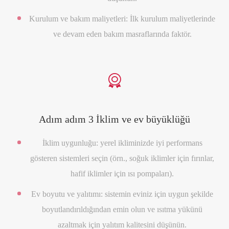
Kurulum ve bakım maliyetleri: İlk kurulum maliyetlerinde
ve devam eden bakım masraflarında faktör.

Adım adım 3 İklim ve ev büyüklüğü
İklim uygunluğu: yerel ikliminizde iyi performans
gösteren sistemleri seçin (örn., soğuk iklimler için fırınlar,
hafif iklimler için ısı pompaları).
Ev boyutu ve yalıtımı: sistemin eviniz için uygun şekilde
boyutlandırıldığından emin olun ve ısıtma yükünü
azaltmak için yalıtım kalitesini düşünün.