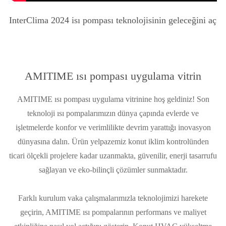
 aç
Chillventa 2024 ısı pompası teknolojisinin geleceğini aç
AMITIME ısı pompası uygulama vitrin
AMITIME ısı pompası uygulama vitrinine hoş geldiniz! Son
teknoloji ısı pompalarımızın dünya çapında evlerde ve
işletmelerde konfor ve verimlilikte devrim yarattığı inovasyon
dünyasına dalın. Ürün yelpazemiz konut iklim kontrolünden
ticari ölçekli projelere kadar uzanmakta, güvenilir, enerji tasarrufu
sağlayan ve eko-bilinçli çözümler sunmaktadır.
Farklı kurulum vaka çalışmalarımızla teknolojimizi harekete
geçirin, AMITIME ısı pompalarının performans ve maliyet