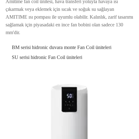
Amitime fan coil ünitesi, hava transferi yoluyla havaya ısı
çıkarmak veya eklemek için sıcak ve soğuk su sağlayan
AMITIME ısı pompası ile uyumlu olabilir. Kalınlık, zarif tasarımı
sağlamak için piyasadaki en ince fan bobini olan sadece 130
mm'dir.
BM serisi hidronic duvara monte Fan Coil üniteleri
SU serisi hidronic Fan Coil üniteleri