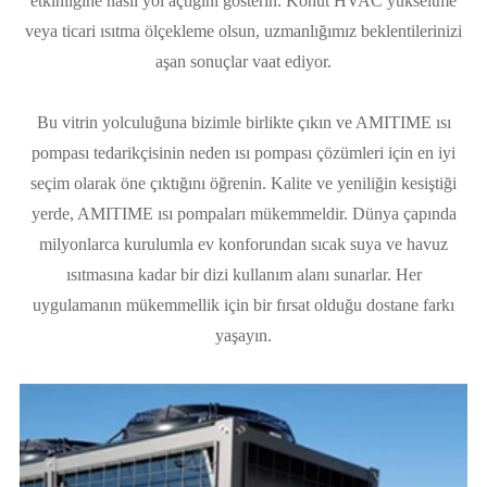
etkinliğine nasıl yol açtığını gösterin. Konut HVAC yükseltme
veya ticari ısıtma ölçekleme olsun, uzmanlığımız beklentilerinizi
aşan sonuçlar vaat ediyor.
Bu vitrin yolculuğuna bizimle birlikte çıkın ve AMITIME ısı
pompası tedarikçisinin neden ısı pompası çözümleri için en iyi
seçim olarak öne çıktığını öğrenin. Kalite ve yeniliğin kesiştiği
yerde, AMITIME ısı pompaları mükemmeldir. Dünya çapında
milyonlarca kurulumla ev konforundan sıcak suya ve havuz
ısıtmasına kadar bir dizi kullanım alanı sunarlar. Her
uygulamanın mükemmellik için bir fırsat olduğu dostane farkı
yaşayın.